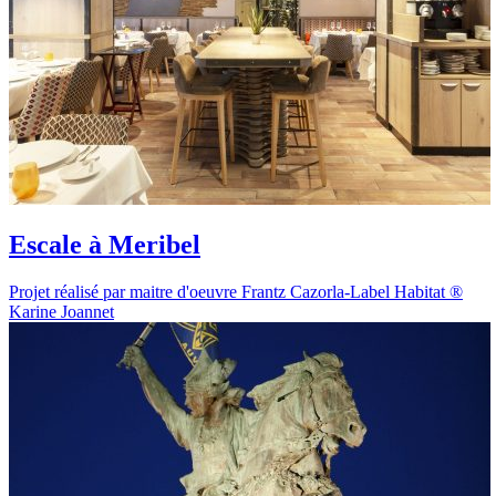
Escale à Meribel
Projet réalisé par maitre d'oeuvre Frantz Cazorla-Label Habitat ®
Karine Joannet