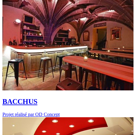
BACCHUS
Projet réalisé par OD Concept