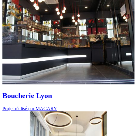
Boucherie Lyon
Projet réalisé par MACARY