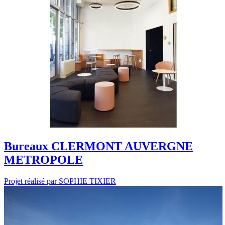
Bureaux CLERMONT AUVERGNE
METROPOLE
Projet réalisé par SOPHIE TIXIER