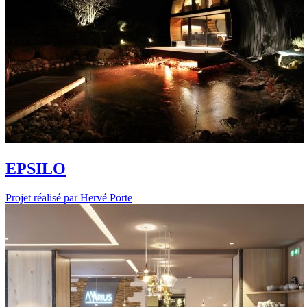
EPSILO
Projet réalisé par Hervé Porte