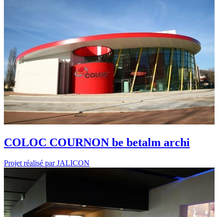
COLOC COURNON be betalm archi
Projet réalisé par JALICON