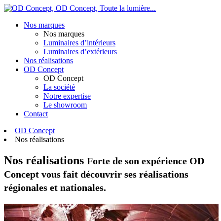
OD Concept,
Toute la lumière...
Nos marques
Nos marques
Luminaires d’intérieurs
Luminaires d’extérieurs
Nos réalisations
OD Concept
OD Concept
La société
Notre expertise
Le showroom
Contact
OD Concept
Nos réalisations
Nos réalisations
Forte de son expérience OD
Concept vous fait découvrir ses réalisations
régionales et nationales.