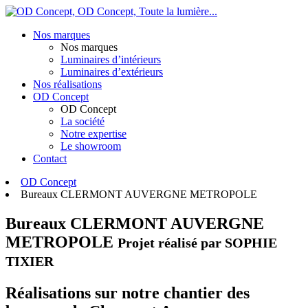
OD Concept,
Toute la lumière...
Nos marques
Nos marques
Luminaires d’intérieurs
Luminaires d’extérieurs
Nos réalisations
OD Concept
OD Concept
La société
Notre expertise
Le showroom
Contact
OD Concept
Bureaux CLERMONT AUVERGNE METROPOLE
Bureaux CLERMONT AUVERGNE
METROPOLE
Projet réalisé par SOPHIE
TIXIER
Réalisations sur notre chantier des