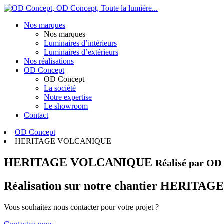
OD Concept,
Toute la lumière...
Nos marques
Nos marques
Luminaires d’intérieurs
Luminaires d’extérieurs
Nos réalisations
OD Concept
OD Concept
La société
Notre expertise
Le showroom
Contact
OD Concept
HERITAGE VOLCANIQUE
HERITAGE VOLCANIQUE
Réalisé par OD
Réalisation sur notre chantier HERIT
Vous souhaitez nous contacter pour votre projet ?