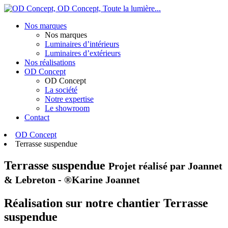
OD Concept,
Toute la lumière...
Nos marques
Nos marques
Luminaires d’intérieurs
Luminaires d’extérieurs
Nos réalisations
OD Concept
OD Concept
La société
Notre expertise
Le showroom
Contact
OD Concept
Terrasse suspendue
Terrasse suspendue
Projet réalisé par Joannet
& Lebreton - ®Karine Joannet
Réalisation sur notre chantier Terrasse
suspendue